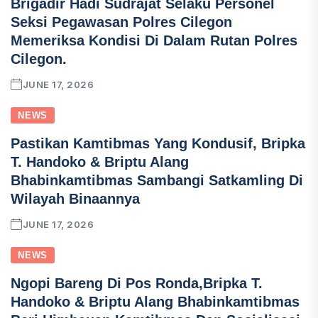
Brigadir Hadi Sudrajat Selaku Personel
Seksi Pegawasan Polres Cilegon
Memeriksa Kondisi Di Dalam Rutan Polres
Cilegon.
JUNE 17, 2026
NEWS
Pastikan Kamtibmas Yang Kondusif, Bripka
T. Handoko & Briptu Alang
Bhabinkamtibmas Sambangi Satkamling Di
Wilayah Binaannya ‎
JUNE 17, 2026
NEWS
Ngopi Bareng Di Pos Ronda,Bripka T.
Handoko & Briptu Alang Bhabinkamtibmas