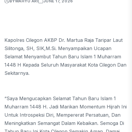
BY
WAHYU ARI
JUNE 17, 2026
Kapolres Cilegon AKBP Dr. Martua Raja Taripar Laut
Silitonga, SH, SIK,M.Si. Menyampaikan Ucapan
Selamat Menyambut Tahun Baru Islam 1 Muharram
1448 H Kepada Seluruh Masyarakat Kota Cilegon Dan
Sekitarnya.
“Saya Mengucapkan Selamat Tahun Baru Islam 1
Muharram 1448 H. Jadi Marikan Momentum Hijrah Ini
Untuk Introspeksi Diri, Mempererat Persatuan, Dan
Meningkatkan Semangat Dalam Kebaikan. Semoga Di
Tahun Baru Ini Kota Cilegon Semakin Aman, Damai,